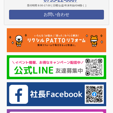
受付時間 8:00-17:00 [ 日曜/お盆/年末年始/GW除く ]
お問い合わせ