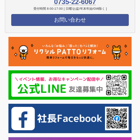
0735-22-6067
受付時間 8:00-17:00 [ 日曜/お盆/年末年始/GW除く ]
お問い合わせ